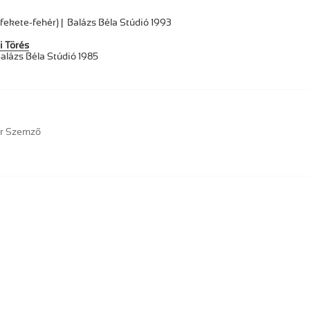
fekete-fehér) | Balázs Béla Stúdió 1993
 Törés
 Balázs Béla Stúdió 1985
or Szemző