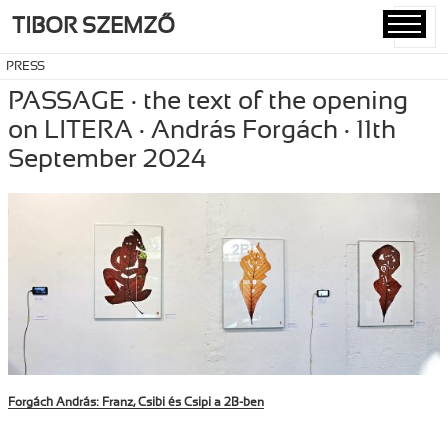
TIBOR SZEMZŐ
MENU
AND
PRESS
WIDGETS
PASSAGE · the text of the opening
on LITERA · András Forgách · 11th
September 2024
Forgách András: Franz, Csibi és Csipi a 2B-ben